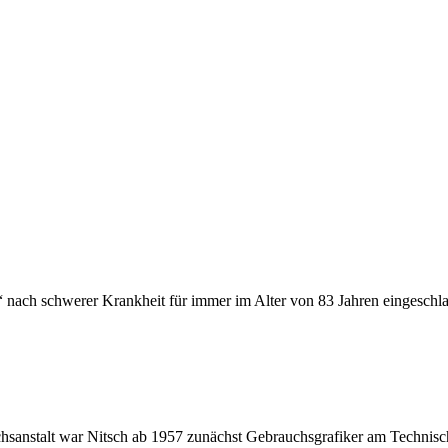
 nach schwerer Krankheit für immer im Alter von 83 Jahren eingeschlaf
sanstalt war Nitsch ab 1957 zunächst Gebrauchsgrafiker am Technisch