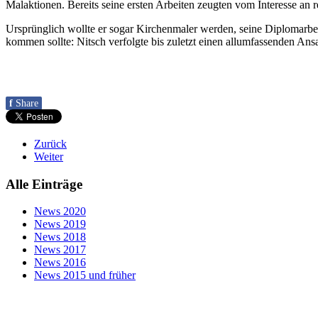
Malaktionen. Bereits seine ersten Arbeiten zeugten vom Interesse an r
Ursprünglich wollte er sogar Kirchenmaler werden, seine Diplomarbei
kommen sollte: Nitsch verfolgte bis zuletzt einen allumfassenden Ans
f
Share
Zurück
Weiter
Alle Einträge
News 2020
News 2019
News 2018
News 2017
News 2016
News 2015 und früher