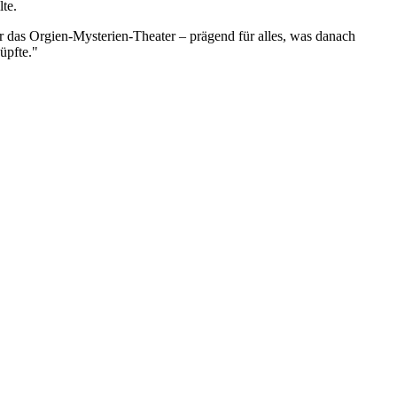
lte.
r das Orgien-Mysterien-Theater – prägend für alles, was danach
üpfte."