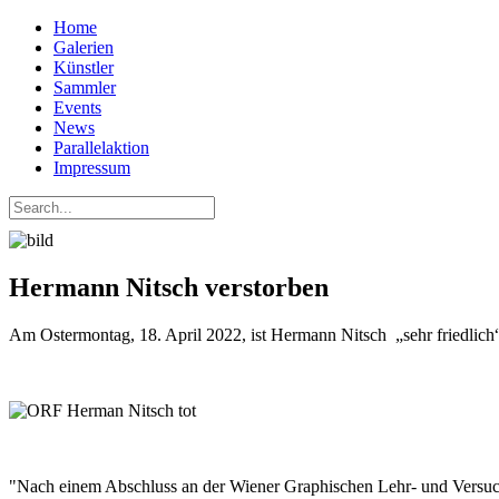
Home
Galerien
Künstler
Sammler
Events
News
Parallelaktion
Impressum
Hermann Nitsch verstorben
Am Ostermontag, 18. April 2022, ist Hermann Nitsch „sehr friedlich“
"Nach einem Abschluss an der Wiener Graphischen Lehr- und Versuch