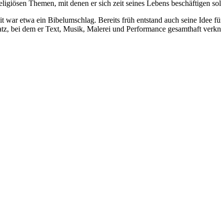
eligiösen Themen, mit denen er sich zeit seines Lebens beschäftigen sol
t war etwa ein Bibelumschlag. Bereits früh entstand auch seine Idee fü
atz, bei dem er Text, Musik, Malerei und Performance gesamthaft verkn