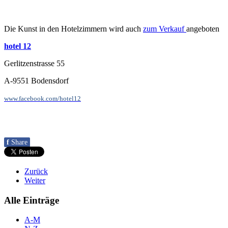
Die Kunst in den Hotelzimmern wird auch
zum Verkauf
angeboten
hotel 12
Gerlitzenstrasse 55
A-9551 Bodensdorf
www.facebook.com/hotel12
f
Share
Zurück
Weiter
Alle Einträge
A-M