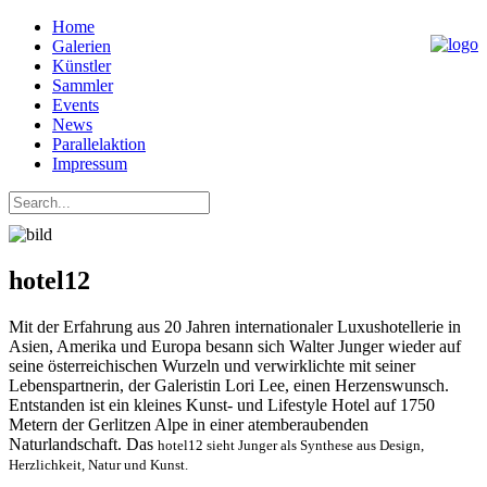
Home
Galerien
Künstler
Sammler
Events
News
Parallelaktion
Impressum
hotel12
Mit der Erfahrung aus 20 Jahren internationaler Luxushotellerie in
Asien, Amerika und Europa besann sich Walter Junger wieder auf
seine österreichischen Wurzeln und verwirklichte mit seiner
Lebenspartnerin, der Galeristin Lori Lee, einen Herzenswunsch.
Entstanden ist ein kleines Kunst- und Lifestyle Hotel auf 1750
Metern der Gerlitzen Alpe in einer atemberaubenden
Naturlandschaft. Das
hotel12 sieht Junger als Synthese aus Design,
Herzlichkeit, Natur und Kunst.