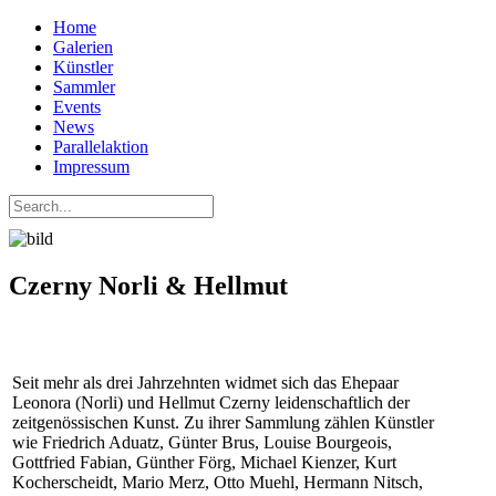
Home
Galerien
Künstler
Sammler
Events
News
Parallelaktion
Impressum
Czerny Norli & Hellmut
Seit mehr als drei Jahrzehnten widmet sich das Ehepaar
Leonora (Norli) und Hellmut Czerny leidenschaftlich der
zeitgenössischen Kunst. Zu ihrer Sammlung zählen Künstler
wie Friedrich Aduatz, Günter Brus, Louise Bourgeois,
Gottfried Fabian, Günther Förg, Michael Kienzer, Kurt
Kocherscheidt, Mario Merz, Otto Muehl, Hermann Nitsch,