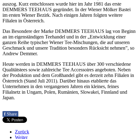
auszog. Kurz entschlossen wurde hier im Jahr 1981 das erste
DEMMERS TEEHAUS gegründet. In der Wiener Mölker Bastei
im ersten Wiener Bezirk. Nach einigen Jahren folgten weitere
Filialen in Österreich.
Das Besondere der Marke DEMMERS TEEHAUS lag von Beginn
an im eigenständigen Teehandel und in der „Entwicklung einer
ganzen Reihe typischer Wiener Tee-Mischungen, die auf unseren
Geschmack und unsere Tradition besonders Rücksicht nehmen”, so
Andrew Demmer.
Heute werden in DEMMERS TEEHAUS über 300 verschiedene
Qualitätstees sowie zahlreiche Tee Accessoires angeboten. Neben
der Produktion und dem Großhandel gibt es derzeit zehn Filialen in
Österreich (Stand Juli 2011). Darüber hinaus etablierte das
Unternehmen in den vergangenen Jahren ein kleines, feines
Filialnetz in Ungarn, Polen, Rumänien, Slowakei, Finnland und
Japan.
f
Share
Zurück
Weiter