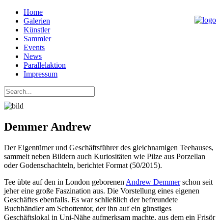
Home
Galerien
Künstler
Sammler
Events
News
Parallelaktion
Impressum
Demmer Andrew
Der Eigentümer und Geschäftsführer des gleichnamigen Teehauses,
sammelt neben Bildern auch Kuriositäten wie Pilze aus Porzellan
oder Godenschachteln, berichtet Format (50/2015).
Tee übte auf den in London geborenen
Andrew Demmer
schon seit
jeher eine große Faszination aus. Die Vorstellung eines eigenen
Geschäftes ebenfalls. Es war schließlich der befreundete
Buchhändler am Schottentor, der ihn auf ein günstiges
Geschäftslokal in Uni-Nähe aufmerksam machte, aus dem ein Frisör