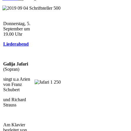
Donnerstag, 5.
September um
19.00 Uhr
Liederabend
Galija Jafari
(Sopran)
singt u.a Arien
von Franz
Schubert
und Richard
Strauss
Am Klavier
begleitet von