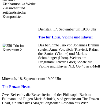
Ziehharmonika Werke
klassischer und
zeitgenössischer
Komponisten.
Dienstag, 17. September um 19:00 Uhr
Trio für Horn, Violine und Klavier
Das berühmte Trio von Johannes Brahms
spielen Anna Volovitch (Klavier), Rafael
dos Santos (Violine) und Markus
Schmidinger (Horn). Weiters am
Programm: Edvard Grieg Sonate für
Violine und Klavier N.3, Op.45 in c-Moll
Mittwoch, 18. September um 19:00 Uhr
The Frozen Heart
Zwei Reisende, die Reiseleiterin und der Philosoph, Barbara
Fallmann und Eugen Maria Schulak, sind gemeinsam The Frozen
Heart, ein intensives Singer/Songwriter Gespann aus Wien.