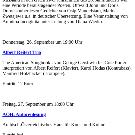
eine Periode herausragender Poeten. Ottwald John und Doris
Dornetshuber lesen Gedichte von Osip Mandelstam, Marina
Zwetajewa u.a. in deutscher Übersetzung. Eine Veranstaltung von
Anmima Incoginita unter Leitung von Diana Wiedra.
Donnerstag, 26. September um 19:00 Uhr
Albert Reifert Trio
The American Songbook - von George Gershwin bis Cole Porter –
interpretiert von Albert Reifert (Klavier), Karol Hodas (Kontrabass),
Manfred Holzhacker (Trompete).
Eintritt: 12 Euro
Freitag, 27. September um 18:00 Uhr
AÖH: Autorenlesung
Arabisch-Österreichisches Haus für Kunst und Kultur
Eintritt frei