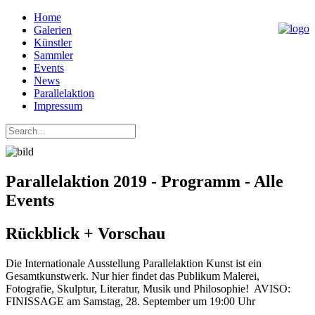
Home
Galerien
Künstler
Sammler
Events
News
Parallelaktion
Impressum
Parallelaktion 2019 - Programm - Alle
Events
Rückblick + Vorschau
Die Internationale Ausstellung Parallelaktion Kunst ist ein
Gesamtkunstwerk. Nur hier findet das Publikum Malerei,
Fotografie, Skulptur, Literatur, Musik und Philosophie! AVISO:
FINISSAGE am Samstag, 28. September um 19:00 Uhr