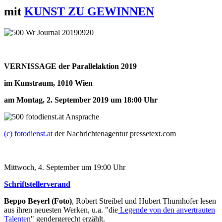
mit
KUNST ZU GEWINNEN
VERNISSAGE der Parallelaktion 2019
im Kunstraum, 1010 Wien
am Montag, 2. September 2019 um 18:00 Uhr
(c) fotodienst.at
der Nachrichtenagentur pressetext.com
Mittwoch, 4. September um 19:00 Uhr
Schriftstellerverand
Beppo Beyerl (Foto)
, Robert Streibel und Hubert Thurnhofer lesen
aus ihren neuesten Werken, u.a. "die
Legende von den anvertrauten
Talenten
"
gendergerecht erzählt.