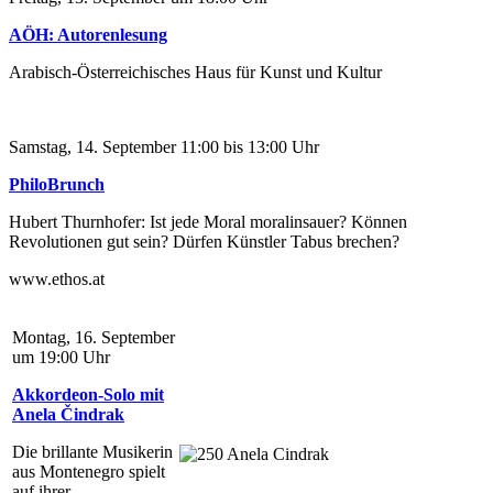
AÖH: Autorenlesung
Arabisch-Österreichisches Haus für Kunst und Kultur
Samstag, 14. September 11:00 bis 13:00 Uhr
PhiloBrunch
Hubert Thurnhofer: Ist jede Moral moralinsauer? Können
Revolutionen gut sein? Dürfen Künstler Tabus brechen?
www.ethos.at
Montag, 16. September
um 19:00 Uhr
Akkordeon-Solo mit
Anela Čindrak
Die brillante Musikerin
aus Montenegro spielt
auf ihrer